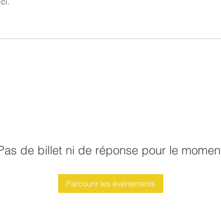
ci.
Pas de billet ni de réponse pour le momen
Parcourir les événements