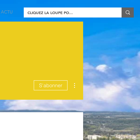
ACTU
Plus d'actions
S'abonner