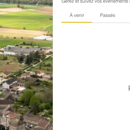
Gérez et suivez vos événements i
À venir
Passés