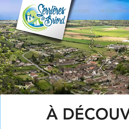
ACCUEIL
VIE MUNICIPAL
À DÉCOUV