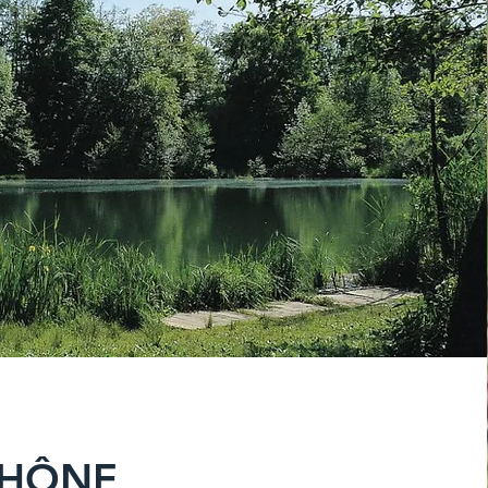
RHÔNE