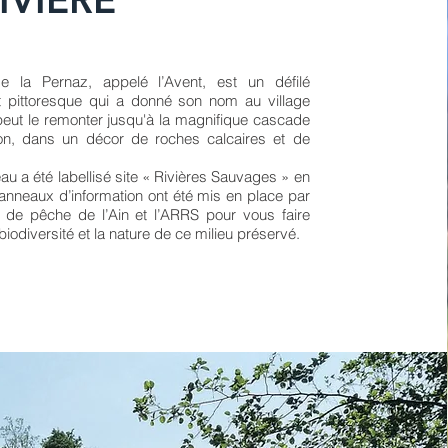
e la Pernaz, appelé l’Avent, est un défilé
t pittoresque qui a donné son nom au village
peut le remonter jusqu'à la magnifique cascade
n, dans un décor de roches calcaires et de
au a été labellisé site « Rivières Sauvages » en
nneaux d’information ont été mis en place par
n de pêche de l’Ain et l’ARRS pour vous faire
biodiversité et la nature de ce milieu préservé.