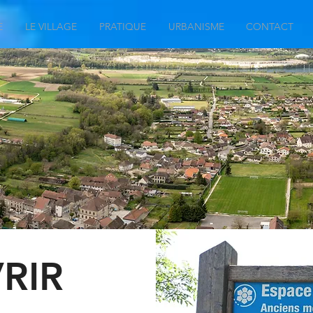
E
LE VILLAGE
PRATIQUE
URBANISME
CONTACT
RIR