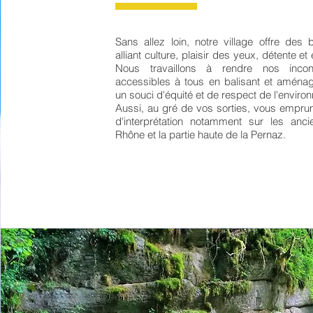
Sans allez loin, notre village offre des 
alliant culture, plaisir des yeux, détente et
Nous travaillons à rendre nos incont
accessibles à tous en balisant et aména
un souci d'équité et de respect de l'enviro
Aussi, au gré de vos sorties, vous emprun
d'interprétation notamment sur les an
Rhône et la partie haute de la Pernaz.