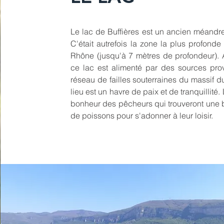
Le lac de Buffières est un ancien méandr
C'était autrefois la zone la plus profond
Rhône (jusqu'à 7 mètres de profondeur). 
ce lac est alimenté par des sources pro
réseau de failles souterraines du massif 
lieu est un havre de paix et de tranquillité. L
bonheur des pêcheurs qui trouveront une b
de poissons pour s'adonner à leur loisir.