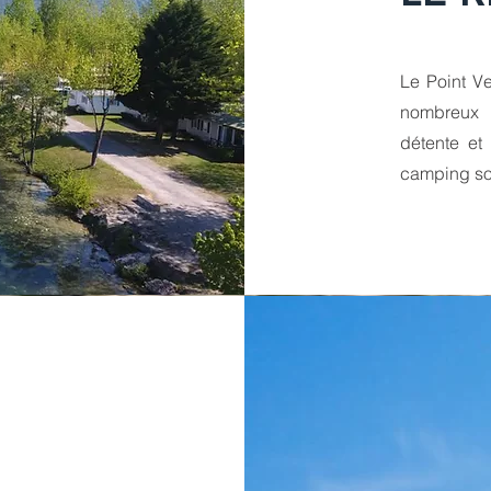
Le Point Ve
nombreux
détente et 
camping son