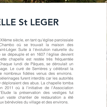
LLE St LEGER
 XIIème siècle, en tant qu'église paroissiale
Chambo où se trouvait la maison des
int-Léger. Suite à l'évolution naturelle du
e se dépeuple et en 1607 l'église devient
ette chapelle est restée très fréquentée
Chaque lundi de Pâques, se déroulait un
nage. Le curé de Serrières y célébrait la
e nombreux fidèles venus des environs.
èlerinages furent interdits car les autorités
y déploraient des abus. La chapelle tomba
n 2011 où à l'initiative de l'Association
d'Etude la préservation des vestiges fut
 un vaste chantier de restauration a été
ux bénévoles du village et des environs.