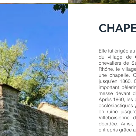
CHAPE
Elle fut érigée au
du village de 
chevaliers de Sa
Rhône, le villag
une chapelle. C
jusqu'en 1860. 
important pèleri
messe devant d
Après 1860, les p
ecclésiastiques 
en ruine jusqu'e
Villeboisienne 
décidée. Ainsi,
entrepris grâce a