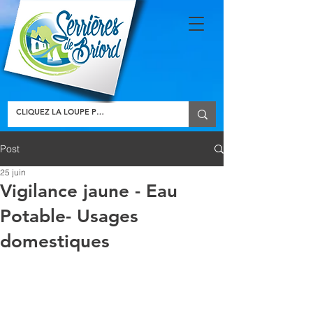
Post
25 juin
Vigilance jaune - Eau
Potable- Usages
domestiques