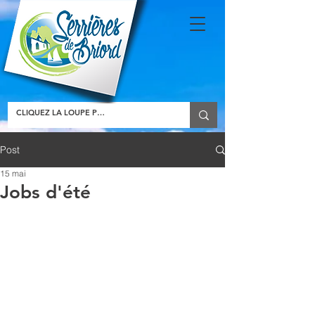
Post
15 mai
Jobs d'été