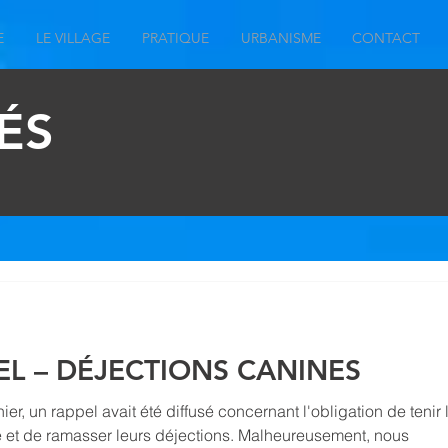
E
LE VILLAGE
PRATIQUE
URBANISME
CONTACT
ÉS
EL – DÉJECTIONS CANINES
nier, un rappel avait été diffusé concernant l'obligation de tenir 
e et de ramasser leurs déjections. Malheureusement, nous