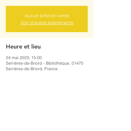
Aucun billet en vente
Voir d'autres événements
Heure et lieu
24 mai 2023, 15:00
Serrières-de-Briord - Bibliothèque, 01470
Serrières-de-Briord, France
Partager cet événement