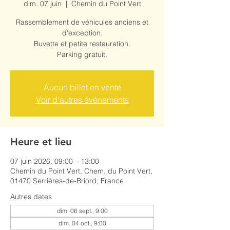
dim. 07 juin
  |  
Chemin du Point Vert
Rassemblement de véhicules anciens et
d'exception.
Buvette et petite restauration.
Parking gratuit.
Aucun billet en vente
Voir d'autres événements
Heure et lieu
07 juin 2026, 09:00 – 13:00
Chemin du Point Vert, Chem. du Point Vert,
01470 Serrières-de-Briord, France
Autres dates
dim. 06 sept., 9:00
dim. 04 oct., 9:00