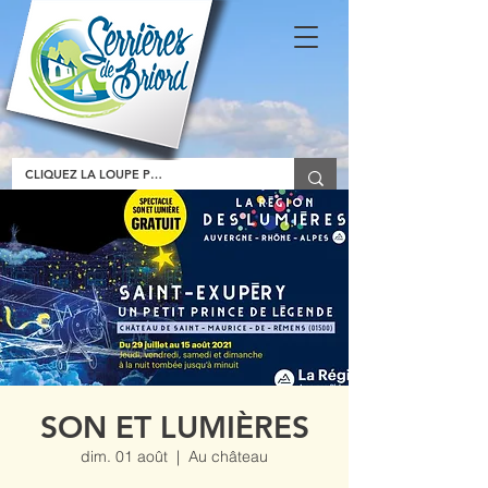
SON ET LUMIÈRES
dim. 01 août
  |  
Au château