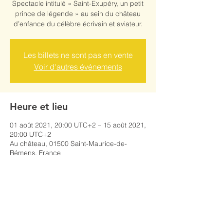
Spectacle intitulé « Saint-Exupéry, un petit
prince de légende » au sein du château
d’enfance du célèbre écrivain et aviateur.
Les billets ne sont pas en vente
Voir d'autres événements
Heure et lieu
01 août 2021, 20:00 UTC+2 – 15 août 2021,
20:00 UTC+2
Au château, 01500 Saint-Maurice-de-
Rémens, France
Partager cet événement