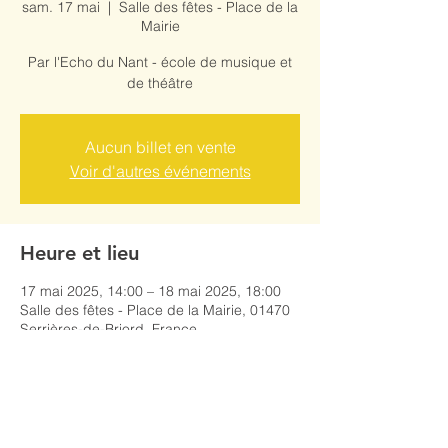
sam. 17 mai
  |  
Salle des fêtes - Place de la
Mairie
Par l'Echo du Nant - école de musique et
de théâtre
Aucun billet en vente
Voir d'autres événements
Heure et lieu
17 mai 2025, 14:00 – 18 mai 2025, 18:00
Salle des fêtes - Place de la Mairie, 01470
Serrières-de-Briord, France
Partager cet événement