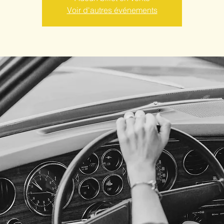
Voir d'autres événements