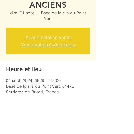
ANCIENS
dim. 01 sept.
  |  
Base de loisirs du Point
Vert
Aucun billet en vente
Voir d'autres événements
Heure et lieu
01 sept. 2024, 09:00 – 13:00
Base de loisirs du Point Vert, 01470
Serrières-de-Briord, France
Partager cet événement