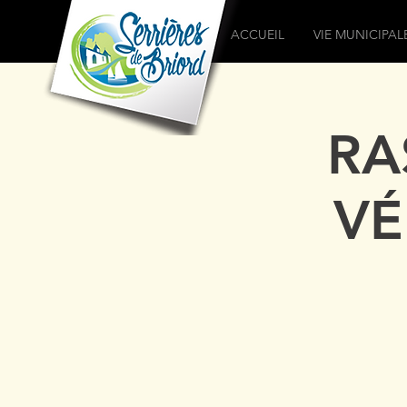
ACCUEIL
VIE MUNICIPAL
RA
VÉ