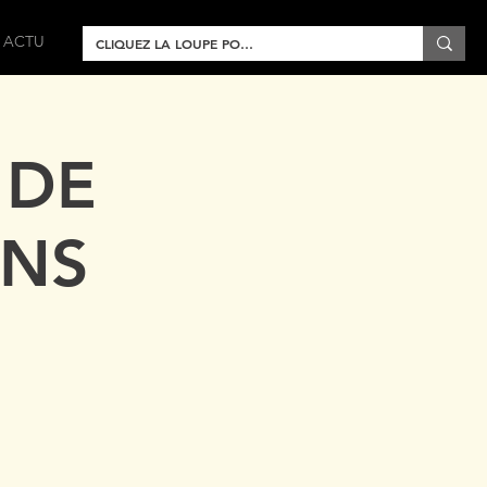
ACTU
 DE
ENS