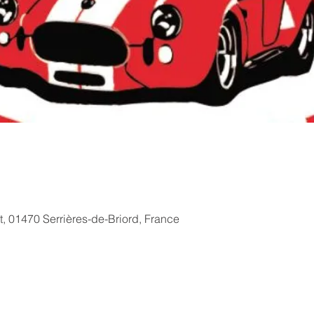
rt, 01470 Serrières-de-Briord, France