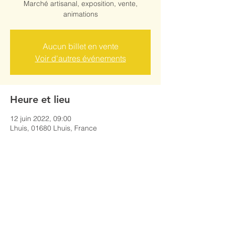
Marché artisanal, exposition, vente,
animations
Aucun billet en vente
Voir d'autres événements
Heure et lieu
12 juin 2022, 09:00
Lhuis, 01680 Lhuis, France
Partager cet événement