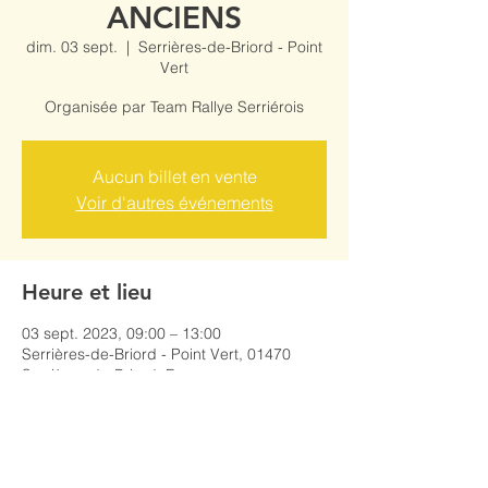
ANCIENS
dim. 03 sept.
  |  
Serrières-de-Briord - Point
Vert
Organisée par Team Rallye Serriérois
Aucun billet en vente
Voir d'autres événements
Heure et lieu
03 sept. 2023, 09:00 – 13:00
Serrières-de-Briord - Point Vert, 01470
Serrières-de-Briord, France