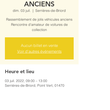
ANCIENS
dim. 03 juil.
  |  
Serrières-de-Briord
Rassemblement de jolis véhicules anciens
Rencontre d'amateur de voitures de
collection
Aucun billet en vente
Voir d'autres événements
Heure et lieu
03 juil. 2022, 09:00 – 13:00
Serrières-de-Briord, Point Vert, 01470
Serrières-de-Briord, France