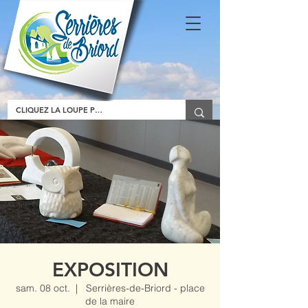
EXPOSITION
sam. 08 oct.
  |  
Serrières-de-Briord - place
de la maire