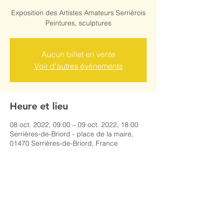
Exposition des Artistes Amateurs Serrièrois
Peintures, sculptures
Aucun billet en vente
Voir d'autres événements
Heure et lieu
08 oct. 2022, 09:00 – 09 oct. 2022, 18:00
Serrières-de-Briord - place de la maire,
01470 Serrières-de-Briord, France
Partager cet événement