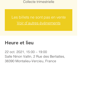
Collecte trimestrielle
Les billets ne sont pas en vente
Voir d'autres événements
Heure et lieu
22 oct. 2021, 15:00 – 19:00
Salle Ninon Vallin, 2 Rue des Berliattes,
38390 Montalieu-Vercieu, France
Partager cet événement