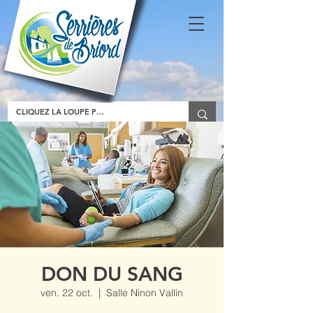
DON DU SANG
ven. 22 oct.
  |  
Salle Ninon Vallin