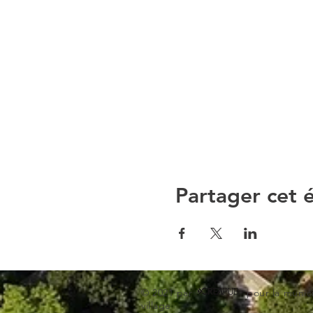
Partager cet
© 2021 par pour la municipa
village