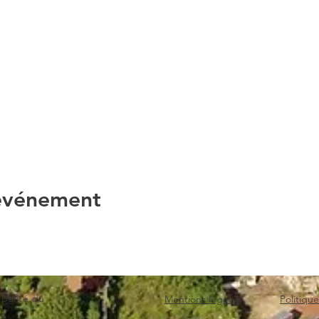
 événement
lité du
Mentions légales
Politique