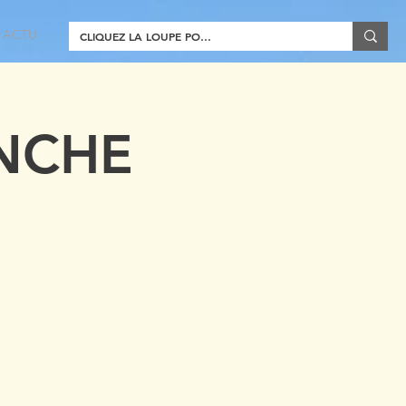
ACTU
NCHE