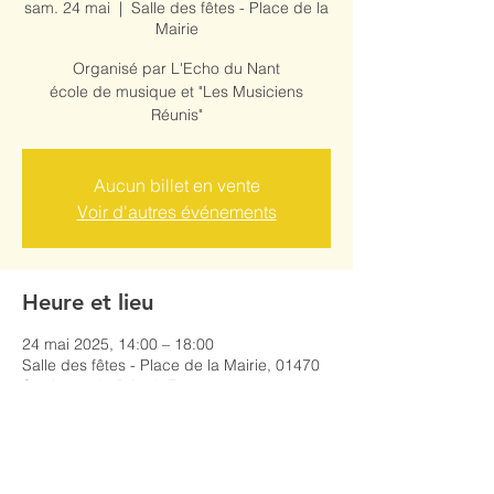
sam. 24 mai
  |  
Salle des fêtes - Place de la
Mairie
Organisé par L'Echo du Nant
école de musique et "Les Musiciens
Réunis"
Aucun billet en vente
Voir d'autres événements
Heure et lieu
24 mai 2025, 14:00 – 18:00
Salle des fêtes - Place de la Mairie, 01470
Serrières-de-Briord, France