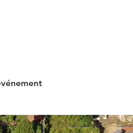
 événement
lité du
Mentions légales
Politique