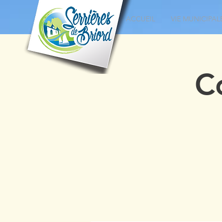
ACCUEIL
VIE MUNICIPAL
C