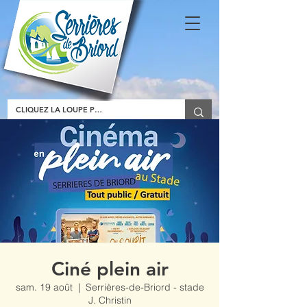
Ciné plein air
sam. 19 août
  |  
Serrières-de-Briord - stade
J. Christin