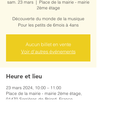
sam. 23 mars
  |  
Place de la mairie - mairie
2ème étage
Découverte du monde de la musique
Pour les petits de 6mois à 4ans
Aucun billet en vente
Voir d'autres événements
Heure et lieu
23 mars 2024, 10:00 – 11:00
Place de la mairie - mairie 2ème étage,
01470 Serrières-de-Briord, France
Partager cet événement