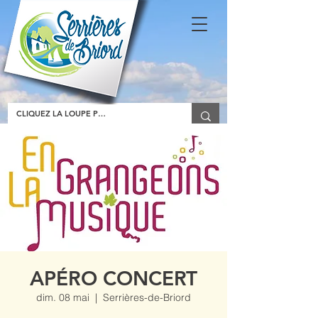
APÉRO CONCERT
dim. 08 mai
  |  
Serrières-de-Briord