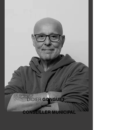
DIDIER
GONGUET
CONSEILLER MUNICIPAL