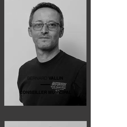
BERNARD
VALLIN
CONSEILLER MUNICIPAL