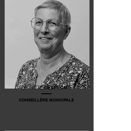
BRIGITTE
DELPECH
CONSEILLÈRE MUNICIPALE