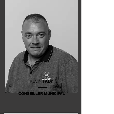
KÉVIN
FADY
CONSEILLER MUNICIPAL