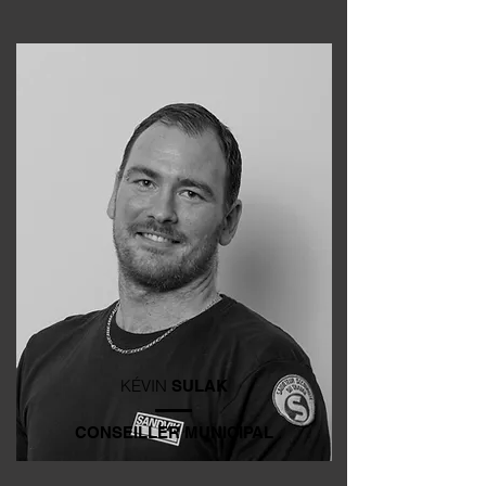
KÉVIN
SULAK
CONSEILLER MUNICIPAL