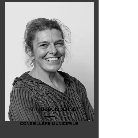
CATHY
DUBOIS JENNET
CONSEILLÈRE MUNICIPALE