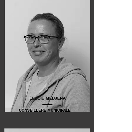
ÉLODIE
MEDJENA
CONSEILLÈRE MUNICIPALE