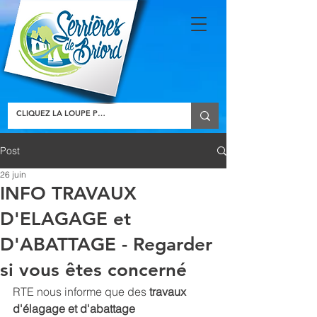
Post
26 juin
INFO TRAVAUX
D'ELAGAGE et
D'ABATTAGE - Regarder
si vous êtes concerné
RTE nous informe que des 
travaux 
d'élagage et d'abattage 