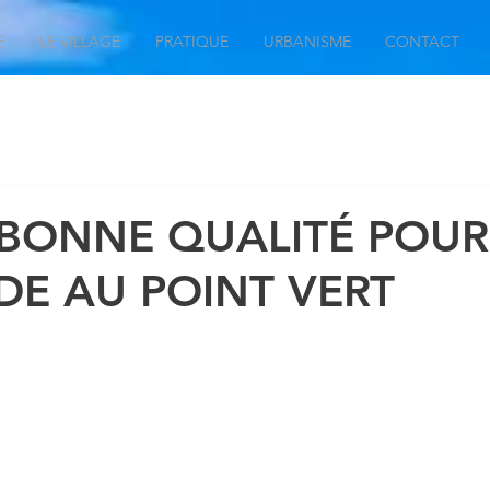
E
LE VILLAGE
PRATIQUE
URBANISME
CONTACT
 BONNE QUALITÉ POUR
DE AU POINT VERT