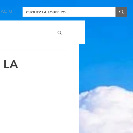
ACTU
 LA