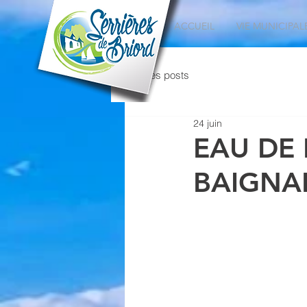
ACCUEIL
VIE MUNICIPAL
Tous les posts
24 juin
EAU DE
BAIGNA